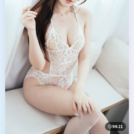
94:21