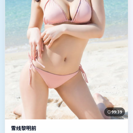
99:39
雪线黎明前