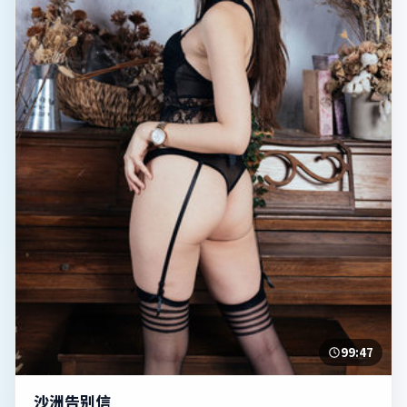
99:47
沙洲告别信