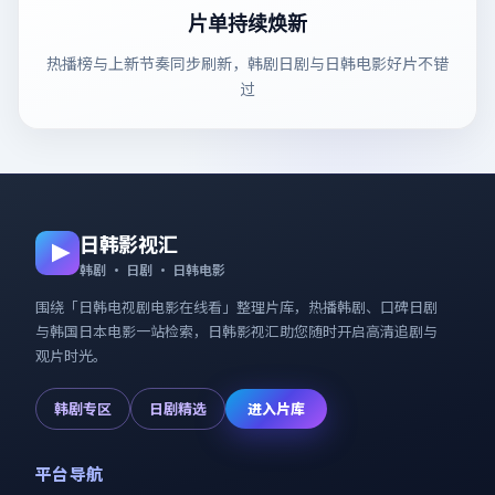
片单持续焕新
热播榜与上新节奏同步刷新，韩剧日剧与日韩电影好片不错
过
日韩影视汇
韩剧 · 日剧 · 日韩电影
围绕「
日韩电视剧电影在线看
」整理片库，热播韩剧、口碑日剧
与韩国日本电影一站检索，
日韩影视汇
助您随时开启高清追剧与
观片时光。
韩剧专区
日剧精选
进入片库
平台导航