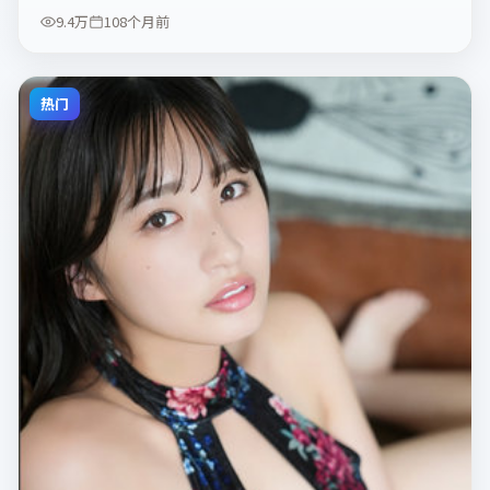
9.4万
108个月前
热门