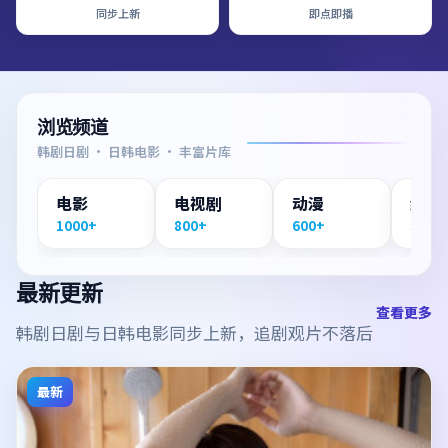
同步上新
即点即播
浏览频道
韩剧日剧 · 日韩电影 · 丰富片库
电影
电视剧
动漫
纪录
1000+
800+
600+
300+
最新更新
查看更多
韩剧日剧与日韩电影同步上新，追剧观片不落后
最新